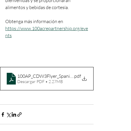
bienvenidas y se proporcionarán 
alimentos y bebidas de cortesía. 
Obtenga más información en 
https://www.100acrepartnership.org/eve
nts
100AP_CDW3Flyer_SpanishV12[17]
.pdf
Descargar PDF • 2.27MB