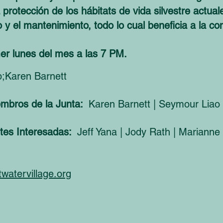
 protección de los hábitats de vida silvestre actual
o y el mantenimiento, todo lo cual beneficia a la co
mer lunes del mes a las 7 PM.
;Karen Barnett
embros de la Junta:
Karen Barnett | Seymour Liao 
tes Interesadas:
Jeff Yana | Jody Rath | Marianne
watervillage.org