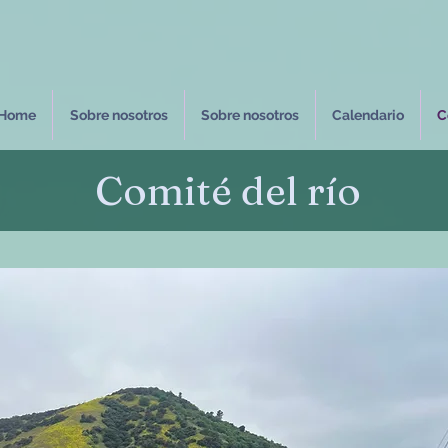
Home
Sobre nosotros
Sobre nosotros
Calendario
C
Comité del río