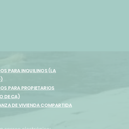
OS PARA INQUILINOS (LA
)
OS PARA PROPIETARIOS
O DE CA)
NZA DE VIVIENDA COMPARTIDA
n correo electrónico: