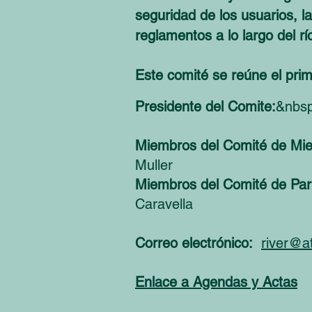
seguridad de los usuarios, la
reglamentos a lo largo del rí
Este comité se reúne el pri
Presidente del Comite:
&nbsp
Miembros del Comité de Mi
Muller
Miembros del Comité de Par
Caravella
Correo electrónico:
river@at
Enlace a Agendas y Actas