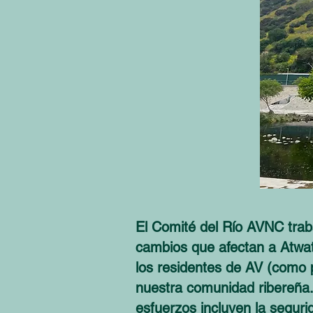
El Comité del Río AVNC trab
cambios que afectan a Atwate
los residentes de AV (como p
nuestra comunidad ribereña.
esfuerzos incluyen la seguri