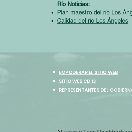
Río Noticias:
Plan maestro del río Los Án
Calidad del río Los Ángeles
EMPODERAR EL SITIO WEB
SITIO WEB CD 13
REPRESENTANTES DEL GOBIERN
Atwater Village Neighborhoo