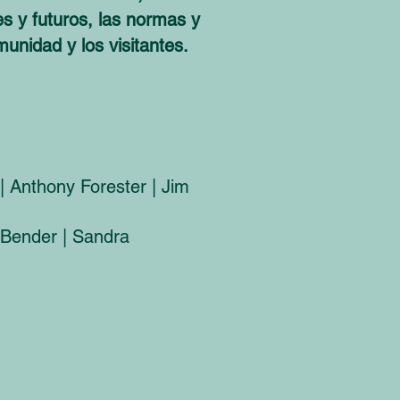
es y futuros, las normas y
munidad y los visitantes.
| Anthony Forester | Jim
 Bender | Sandra