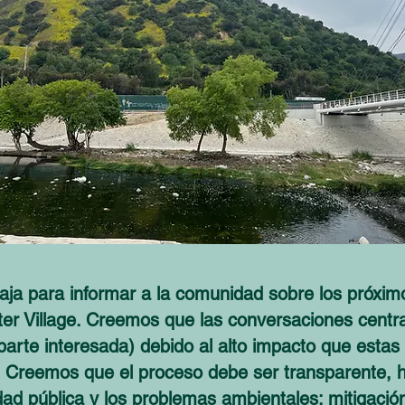
aja para informar a la comunidad sobre los próxim
r Village. Creemos que las conversaciones centrad
arte interesada) debido al alto impacto que estas
 Creemos que el proceso debe ser transparente, h
dad pública y los problemas ambientales: mitigació