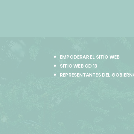
EMPODERAR EL SITIO WEB
SITIO WEB CD 13
REPRESENTANTES DEL GOBIERN