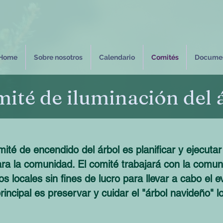
Home
Sobre nosotros
Calendario
Comités
Docume
ité de iluminación del 
mité de encendido del árbol es planificar y ejecut
ara la comunidad. El comité trabajará con la comuni
s locales sin fines de lucro para llevar a cabo el 
rincipal es preservar y cuidar el "árbol navideño" 