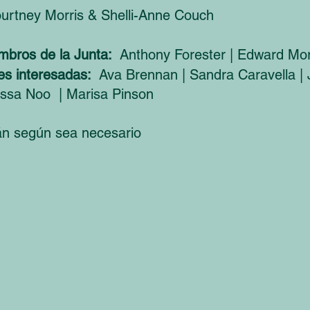
urtney Morris & Shelli-Anne Couch
mbros de la Junta:
Anthony Forester | Edward Mor
es interesadas:
Ava Brennan | Sandra Caravella |
essa Noo | Marisa Pinson
án según sea necesario