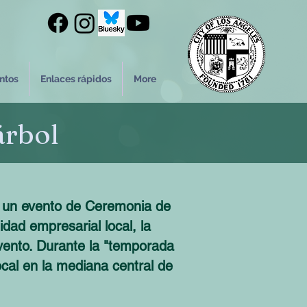
ntos
Enlaces rápidos
More
árbol
ar un evento de Ceremonia de
dad empresarial local, la
evento. Durante la "temporada
local en la mediana central de