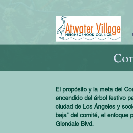
Com
El propósito y la meta del Co
encendido del árbol festivo p
ciudad de Los Ángeles y socio
baja" del comité, el enfoque p
Glendale Blvd.