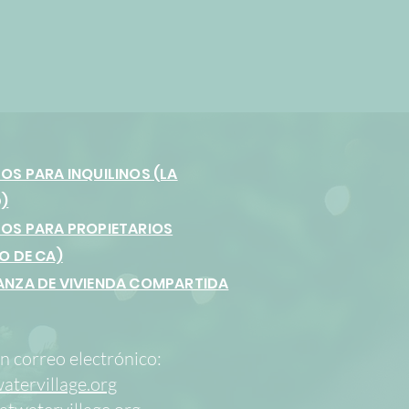
OS PARA INQUILINOS (LA
)
OS PARA PROPIETARIOS
O DE CA)
NZA DE VIVIENDA COMPARTIDA
n correo electrónico:
tervillage.org