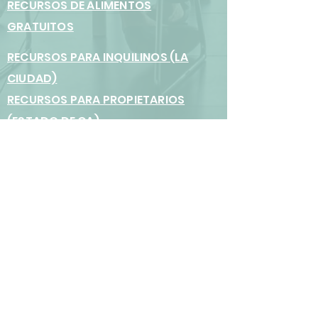
RECURSOS DE ALIMENTOS
GRATUITOS
RECURSOS PARA INQUILINOS (LA
CIUDAD)
RECURSOS PARA PROPIETARIOS
(ESTADO DE CA)
ORDENANZA DE VIVIENDA
COMPARTIDA
Atwater Village Neighborhood
Council